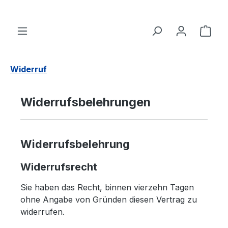
Zum Hauptinhalt springen
Ware
Widerruf
Widerrufsbelehrungen
Widerrufsbelehrung
Widerrufsrecht
Sie haben das Recht, binnen vierzehn Tagen
ohne Angabe von Gründen diesen Vertrag zu
widerrufen.